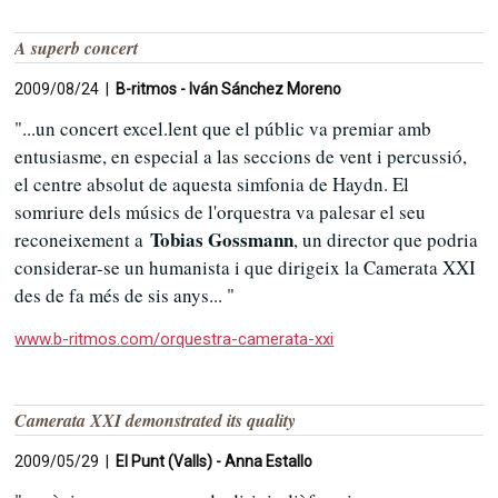
A superb concert
2009/08/24 |
B-ritmos - Iván Sánchez Moreno
"...un concert excel.lent que el públic va premiar amb
entusiasme, en especial a las seccions de vent i percussió,
el centre absolut de aquesta simfonia de Haydn. El
somriure dels músics de l'orquestra va palesar el seu
Tobias Gossmann
reconeixement a
, un director que podria
considerar-se un humanista i que dirigeix la Camerata XXI
des de fa més de sis anys... "
www.b-ritmos.com/orquestra-camerata-xxi
Camerata XXI demonstrated its quality
2009/05/29 |
El Punt (Valls) - Anna Estallo