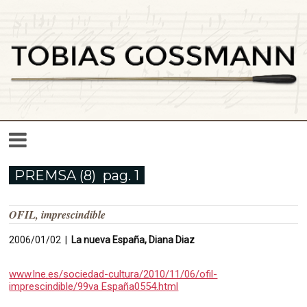
PREMSA
(8)
pag. 1
OFIL, imprescindible
2006/01/02 |
La nueva España, Diana Diaz
www.lne.es/sociedad-cultura/2010/11/06/ofil-
imprescindible/99va España0554.html